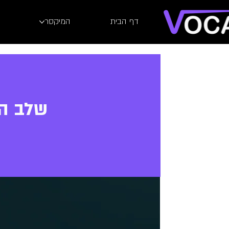
דף הבית
המיקסר
שלב הה