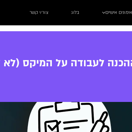
אימונים אישיים
בלוג
צור/י קשר
כנה לעבודה על המיקס (לא ל