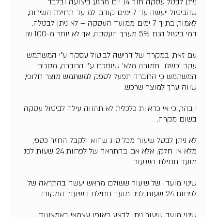
ניתן לבטל עסקה תוך 14 יום מרגע ביצועה ובלבד
שהביטול ייעשה עד 7 ימים קודם למועד תחילת השירות,
לאמור, בתוך 7 ימים ממועד העסקה – לא ניתן לבטלה.
עם זאת, במקרה של דרישה לביטול עסקה ע"י המשתמש
עקב 'כשלון תמורה מלא' שיוסכם ע"י החברה, מסכים
המשתמש כי החברה תפעל לספק למשתמש מוצר חלופי,
יובהר, כי אי כדאיות כלכלית לא תהווה עילה לביטול עסקה
לא ניתן לבטל שיעור מכל סוג שהוא ולקבל החזר כספי,
מלא או חלקי, אלא אם בהתראה של לפחות 24 שעות לפני
שינוי מועדו של שיעור ששולם מראש יעשה בהתראה של
שינוי מועד שיעור ניתן לבצע באופן עצמאי באמצעות