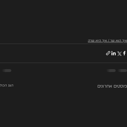
איך הוא שר / איך היא שרה
פוסטים אחרונים
הצג הכול